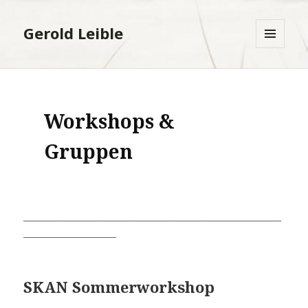
Gerold Leible
MENÜ
UND
WIDGETS
Workshops &
Gruppen
—————————————————————————
—————————
SKAN Sommerworkshop